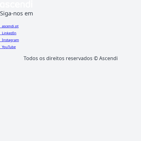
Siga-nos em
ascendi.pt
LinkedIn
Instagram
YouTube
Todos os direitos reservados ©
Ascendi